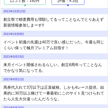
口コミ数：192件
評価：4.3点
2021年10月12日
創立祭で精査費用も増額してるってことなんでとりあえず
新規情報参加しまーす!!
2021年10月8日
イベント初週の先週は40万で良い感じだった。今週も同じ
くらい保って極月プレミアム目指す！
2021年9月23日
来月イベント開催されるらしい。創立8周年ってことなん
でかなり気になってる。
2021年9月21日
馬券代入れて3万以下は正直破格。しかも4レース提供。結
果的に30万以上稼げて一番最初にこのサイト見つけられて
たら人生大分違ったんだろうな。
2021年9月20日