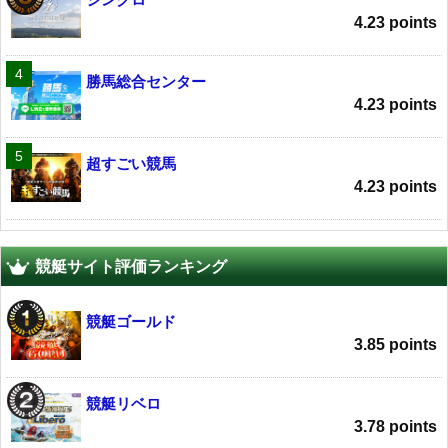
4.23 points
勝馬総合センター
4.23 points
超すごい競馬
4.23 points
競艇サイト評価ランキング
競艇ゴールド
3.85 points
競艇リベロ
3.78 points