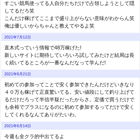
すごい競馬使ってる人自分たちだけで占領しようとして隠
してるだろ笑
こんだけ稼げてここまで盛り上がらない意味がわからん笑
俺は優しいからちゃんと教えてやるよ笑
2021年7月12日
直木式っていう情報で48万稼げた!
新しいサイトに期待していろいろ試してみたけど結局は長
く続いてるところが一番なんだなって学んだ!
2021年6月21日
初めての参加ってことで安く参加できたんだけどいきなり
４０万も稼げて正直驚いてる。安い値段にして釣り上げて
るだけだろって半信半疑だったからさ。定価で買うだけで
も余裕でプラスになるのに初めて参加するってだけで安く
してくれるなんてありがたいわ。
2021年6月14日
今週も全クラ的中出てるよ