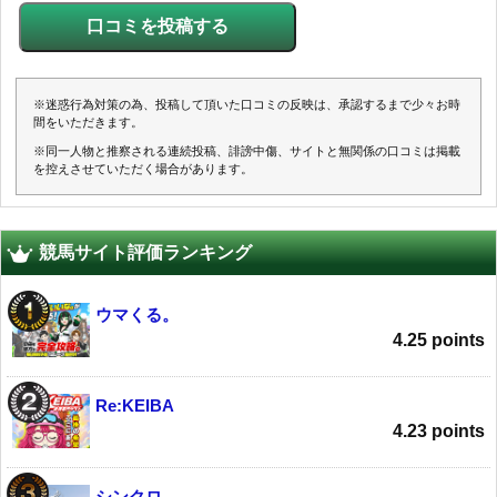
※迷惑行為対策の為、投稿して頂いた口コミの反映は、承認するまで少々お時
間をいただきます。
※同一人物と推察される連続投稿、誹謗中傷、サイトと無関係の口コミは掲載
を控えさせていただく場合があります。
競馬サイト評価ランキング
ウマくる。
4.25 points
Re:KEIBA
4.23 points
シンクロ