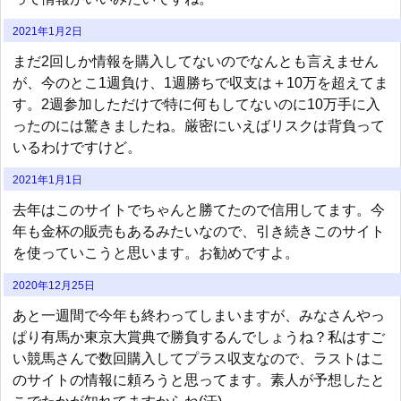
2021年1月2日
まだ2回しか情報を購入してないのでなんとも言えません
が、今のとこ1週負け、1週勝ちで収支は＋10万を超えてま
す。2週参加しただけで特に何もしてないのに10万手に入
ったのには驚きましたね。厳密にいえばリスクは背負って
いるわけですけど。
2021年1月1日
去年はこのサイトでちゃんと勝てたので信用してます。今
年も金杯の販売もあるみたいなので、引き続きこのサイト
を使っていこうと思います。お勧めですよ。
2020年12月25日
あと一週間で今年も終わってしまいますが、みなさんやっ
ぱり有馬か東京大賞典で勝負するんでしょうね？私はすご
い競馬さんで数回購入してプラス収支なので、ラストはこ
のサイトの情報に頼ろうと思ってます。素人が予想したと