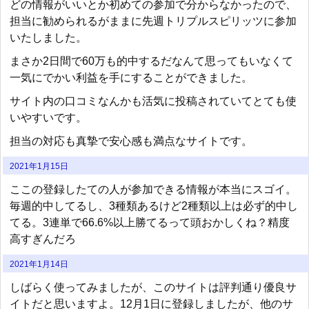
どの情報がいいとか初めての参加で分からなかったので、
担当に勧められるがままに先週トリプルスピリッツに参加
いたしました。
まさか2日間で60万も的中するだなんて思ってもいなくて
一気にでかい利益を手にすることができました。
サイト内の口コミなんかも活気に投稿されていてとても使
いやすいです。
担当の対応も真摯で安心感も満点なサイトです。
2021年1月15日
ここの登録したての人が参加できる情報が本当にスゴイ。
毎週的中してるし、3種類あるけど2種類以上は必ず的中し
てる。3連単で66.6%以上勝てるって頭おかしくね？精度
高すぎんだろ
2021年1月14日
しばらく使ってみましたが、このサイトは評判通り優良サ
イトだと思いますよ。12月1日に登録しましたが、他のサ