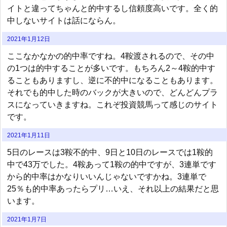
イトと違ってちゃんと的中するし信頼度高いです。全く的
中しないサイトは話にならん。
2021年1月12日
ここなかなかの的中率ですね。4鞍渡されるので、その中
の1つは的中することが多いです。もちろん2～4鞍的中す
ることもありますし、逆に不的中になることもあります。
それでも的中した時のバックが大きいので、どんどんプラ
スになっていきますね。これぞ投資競馬って感じのサイト
です。
2021年1月11日
5日のレースは3鞍不的中、9日と10日のレースでは1鞍的
中で43万でした。4鞍あって1鞍の的中ですが、3連単です
から的中率はかなりいいんじゃないですかね。3連単で
25％も的中率あったらプリ…いえ、それ以上の結果だと思
います。
2021年1月7日