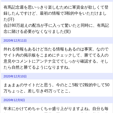
有馬記念週を思いっきり楽しむために軍資金が欲しくて登
録したんですけど、最初の情報で3鞍的中をいただけまし
た(汗)
合計80万超えの配当が手に入って驚いたと同時に、有馬記
念に賭ける必要がなくなりました(笑)
2020年12月11日
外れる情報もあるけど当たる情報もあるのは事実。なので
サイト内の掲示板をこまめにチェックして、勝ててる人の
意見やコメントにアンテナ立ててしっかり確認する。そし
たら自然と勝てるようになりますね。
2020年12月10日
まぁまぁのサイトだと思う。今のとこ5鞍で2鞍的中して50
万ちょっと。差し引き45万ってとこ。
2020年12月9日
年末にかけてめちゃくちゃ盛り上がりますよね。自分も毎