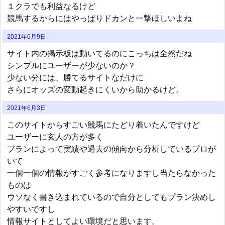
１クラでも利益なるけど
競馬するからにはやっぱりドカンと一撃ほしいよね
2021年6月9日
サイト内の掲示板は動いてるのにこっちは全然だね
シンプルにユーザーが少ないのか？
少ない分には、勝てるサイトなだけに
さらにオッズの変動起きにくいから助かるけど。
2021年6月3日
このサイトからすごい競馬にたどり着いたんですけど
ユーザーに玄人の方が多く
プランによって実績や過去の傾向から分析しているプロが
いて
一個一個の情報がすごく参考になりますし当たらなかった
ものは
ウソなく書き込まれているので自分としてもプラン決めし
やすいですし
情報サイトとしてよい環境だと思います。