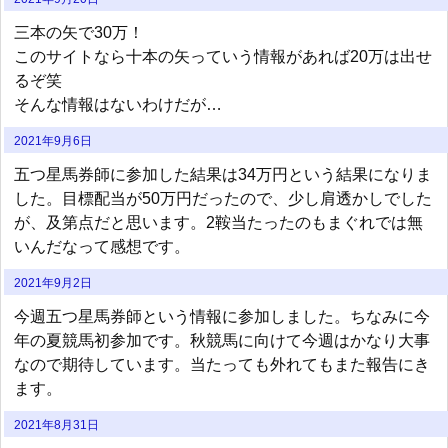
三本の矢で30万！
このサイトなら十本の矢っていう情報があれば20万は出せ
るぞ笑
そんな情報はないわけだが…
2021年9月6日
五つ星馬券師に参加した結果は34万円という結果になりま
した。目標配当が50万円だったので、少し肩透かしでした
が、及第点だと思います。2鞍当たったのもまぐれでは無
いんだなって感想です。
2021年9月2日
今週五つ星馬券師という情報に参加しました。ちなみに今
年の夏競馬初参加です。秋競馬に向けて今週はかなり大事
なので期待しています。当たっても外れてもまた報告にき
ます。
2021年8月31日