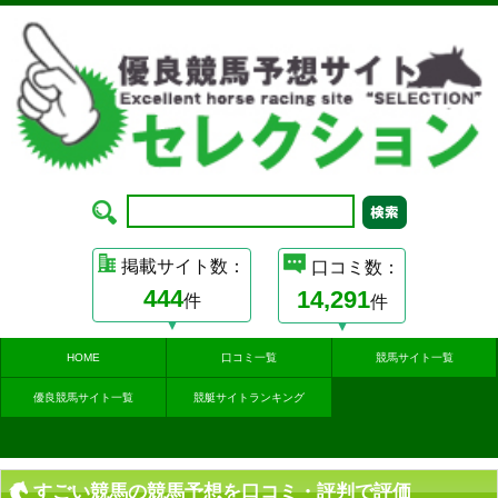
掲載サイト数：
口コミ数：
444
14,291
件
件
HOME
口コミ一覧
競馬サイト一覧
優良競馬サイト一覧
競艇サイトランキング
すごい競馬の競馬予想を口コミ・評判で評価