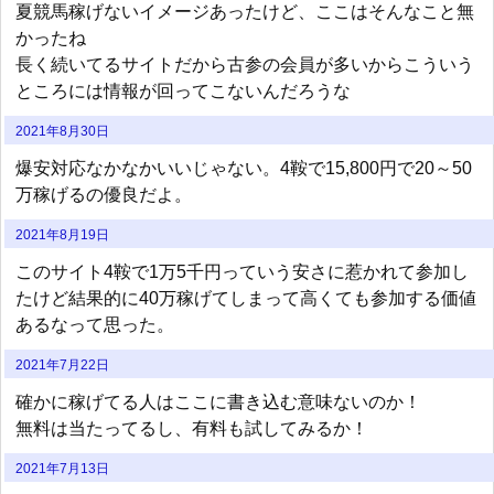
夏競馬稼げないイメージあったけど、ここはそんなこと無
かったね
長く続いてるサイトだから古参の会員が多いからこういう
ところには情報が回ってこないんだろうな
2021年8月30日
爆安対応なかなかいいじゃない。4鞍で15,800円で20～50
万稼げるの優良だよ。
2021年8月19日
このサイト4鞍で1万5千円っていう安さに惹かれて参加し
たけど結果的に40万稼げてしまって高くても参加する価値
あるなって思った。
2021年7月22日
確かに稼げてる人はここに書き込む意味ないのか！
無料は当たってるし、有料も試してみるか！
2021年7月13日