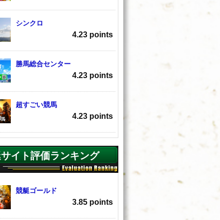
シンクロ
4.23 points
勝馬総合センター
4.23 points
超すごい競馬
4.23 points
艇サイト評価ランキング
競艇ゴールド
3.85 points