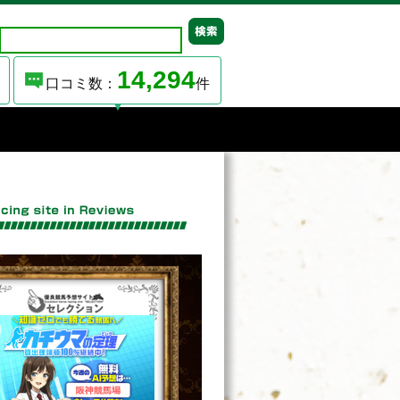
14,294
口コミ数：
件