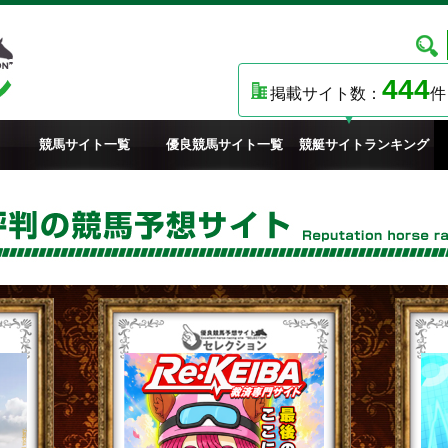
444
掲載サイト数：
件
競馬サイト一覧
優良競馬サイト一覧
競艇サイトランキング