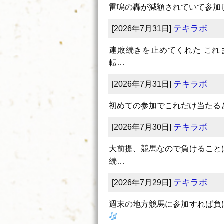
雷鳴の轟が減額されていて参加し
テキラボ
[2026年7月31日]
連敗続きを止めてくれた これ
転…
テキラボ
[2026年7月31日]
初めての参加でこれだけ当たる
テキラボ
[2026年7月30日]
大前提、競馬なので負けること
続…
テキラボ
[2026年7月29日]
週末の地方競馬に参加すれば負