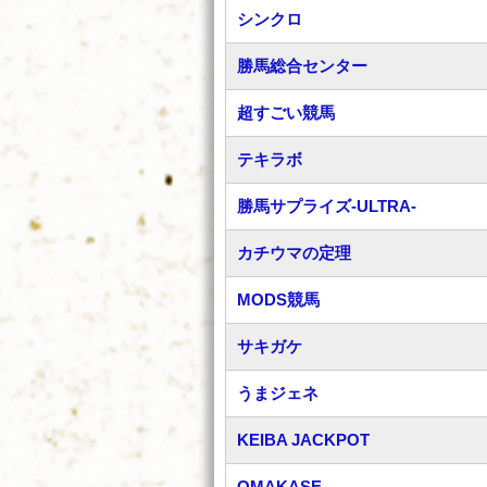
シンクロ
勝馬総合センター
超すごい競馬
テキラボ
勝馬サプライズ‐ULTRA‐
カチウマの定理
MODS競馬
サキガケ
うまジェネ
KEIBA JACKPOT
OMAKASE