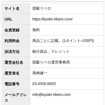
競艇リベロ
サイト名
https://kyotei-libero.com/
URL
無料
会員登録
商品ごとに記載。(1ポイント=100円)
利用料金
銀行振込、クレジット
決済方法
競艇リベロ運営事務局
運営会社名
尾崎健一
運営者名
03-4500-6903
電話番号
info@kyotei-libero.com
メールアドレ
ス