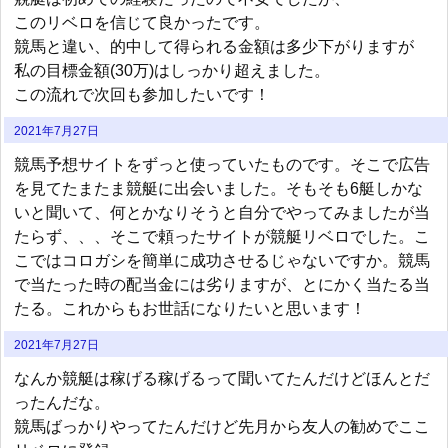
このリベロを信じて良かったです。
競馬と違い、的中して得られる金額は多少下がりますが
私の目標金額(30万)はしっかり超えました。
この流れで次回も参加したいです！
2021年7月27日
競馬予想サイトをずっと使っていたものです。そこで広告
を見てたまたま競艇に出会いました。そもそも6艇しかな
いと聞いて、何とかなりそうと自分でやってみましたが当
たらず、、、そこで頼ったサイトが競艇リベロでした。こ
こではコロガシを簡単に成功させるじゃないですか。競馬
で当たった時の配当金には劣りますが、とにかく当たる当
たる。これからもお世話になりたいと思います！
2021年7月27日
なんか競艇は稼げる稼げるって聞いてたんだけどほんとだ
ったんだな。
競馬ばっかりやってたんだけど先月から友人の勧めでここ