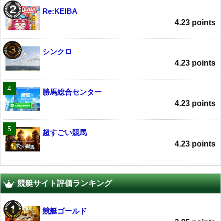
Re:KEIBA
4.23 points
シンクロ
4.23 points
勝馬総合センター
4.23 points
超すごい競馬
4.23 points
競艇サイト評価ランキング
競艇ゴールド