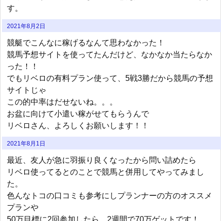
す。
2021年8月2日
競艇でこんなに稼げるなんて思わなかった！
競馬予想サイトを使ってたんだけど、なかなか当たらなか
った！！
でもリベロの有料プラン使って、5戦3勝だから競馬の予想
サイトじゃ
この的中率はだせないね。。。
お盆に向けて小遣い稼がせてもらうんで
リベロさん、よろしくお願いします！！
2021年8月1日
最近、友人が急に羽振り良くなったから問い詰めたら
リベロ使ってるとのことで競馬と併用してやってみまし
た。
色んなトコの口コミも参考にしプランナーの方のオススメ
プランや
50万目標に2回参加したら、2週間で70万ゲットです！