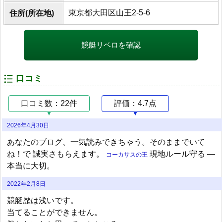
東京都大田区山王2-5-6
住所(所在地)
競艇リベロを確認
口コミ
口コミ数：22件
評価：4.7点
2026年4月30日
あなたのブログ、一気読みできちゃう。そのままでいて
ね！で 誠実さもらえます。
現地ルール守る —
コーカサスの王
本当に大切。
2022年2月8日
競艇歴は浅いです。
当てることができません。