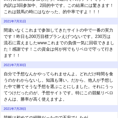
内訳は3回参加中、2回的中です。この結果には驚きます！
これは競馬の時にはなかった、的中率ですよ！！！
2021年7月31日
間違いなくこれまで参加してきたサイトの中で一番の実力
です！昨日も200万目標プランえげつないです。230万は
流石に震えましたwwwこれまでの負債一気に回収できまし
た！感謝です！この資金は何が何でもリベロで守って行き
ます！！
2021年7月30日
自分で予想なんかやってられませんよ。どれだけ時間を食
うのかわからないし。知識も薄い。だから、他人が予想し
た中で勝てそうな予想を選ぶことにしました。それにうっ
てつけだったのが、予想サイトです。特にこの競艇リベロ
さんは、勝率が高く使えますよ。
2021年7月28日
競艇は初めての経験だったので不安でしたが、