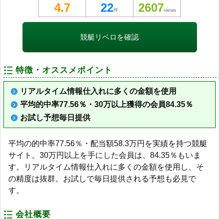
4.7
22
2607
件
views
競艇リベロを確認
特徴・オススメポイント
リアルタイム情報仕入れに多くの金額を使用
平均的中率77.56％・30万以上獲得の会員84.35％
お試し予想毎日提供
平均の的中率77.56％・配当額58.3万円を実績を持つ競艇
サイト。30万円以上を手にした会員は、84.35％もいま
す。リアルタイム情報仕入れに多くの金額を使用し、そ
の精度は抜群。お試しで毎日提供される予想も必見で
す。
会社概要