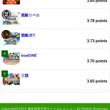
3.85 points
競艇リベロ
3.78 points
競艇JET
3.73 points
boatONE
3.70 points
三競
3.65 points
Copyright©2016 優良競馬予想サイトセレクション All Rights Reserved.