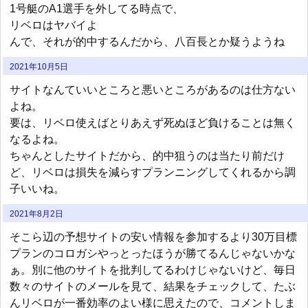
1号艇のA1選手を外してる時点で、
リベロはヤバイよ
んで、それが的中するんだから、八百長とか疑うようね
2021年10月5日
サイトなんていいところと悪いところがあるのは仕方ない
よね。
要は、リベロ使えばとりあえず死ぬほど負けることは無く
なるよね。
ちゃんとしたサイトだから、的中狙うのは当たり前だけ
ど、リベロは損失を減らすプランニングしてくれるから調
子いいね。
2021年8月2日
そこら辺の予想サイトの安い情報を参加するより30万目標
プランのコロガシやっとったほうが勝てるんじゃないかな
ぁ。別に他のサイトを批判してるわけじゃないけど、毎日
数々のサイトのメールを見て、結果をチェックして、たぶ
んリベロが一番効率のよい様に思えたので、コメントしま