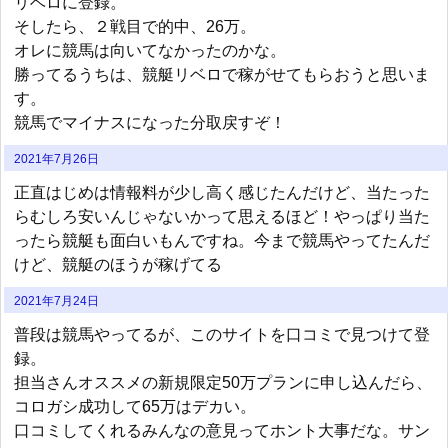
リベロに登録。
そしたら、２戦目で的中、26万。
オレに競馬は向いてなかったのかな。
勝ってるうちは、競艇リベロで稼がせてもらおうと思いま
す。
競馬でマイナスになった分取戻すぞ！
2021年7月26日
正直はじめは情報料が少し高く感じたんだけど、当たった
らむしろ安いんじゃないかって思えるほど！やっぱり当た
ったら競艇も面白いもんですね。今まで競馬やってたんだ
けど、競艇のほうが稼げてる
2021年7月24日
普段は競馬やってるが、このサイトを口コミで見つけて登
録。
担当さんオススメの新規限定50万プランに申し込んだら、
コロガシ成功して65万はデカい。
口コミしてくれるみんなの意見ってホント大事だな。サン