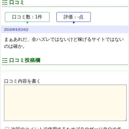
口コミ
口コミ数：1件
評価：-点
2016年8月24日
まぁあれだ、全ハズレではないけど稼げるサイトではない
のは確か。
口コミ投稿欄
口コミ内容を書く