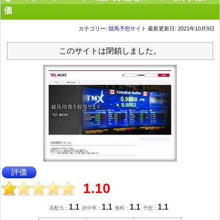
価
カテゴリー:
競馬予想サイト
最新更新日: 2021年10月9日
このサイトは閉鎖しました。
評価
1.10
1.1
1.1
1.1
1.1
高配当：
的中率：
無料：
予想：