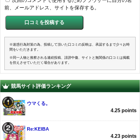
次回のコメントで使用するためブラウザーに自分の名
前、メールアドレス、サイトを保存する。
※迷惑行為対策の為、投稿して頂いた口コミの反映は、承認するまで少々お時
間をいただきます。
※同一人物と推察される連続投稿、誹謗中傷、サイトと無関係の口コミは掲載
を控えさせていただく場合があります。
競馬サイト評価ランキング
ウマくる。
4.25 points
Re:KEIBA
4.23 points