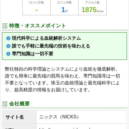
口コミ評価
口コミ件数
アクセス数
-
1
1875
件
views
特徴・オススメポイント
現代科学による血統解析システム
誰でも手軽に最先端の技術を味わえる
専門知識は一切不要
弊社独自の科学理論とシステムにより血統を徹底解析。
誰でも簡単に最先端の競馬を味わえ、専門知識等は一切
不要となっています。珠玉の血統理論と最先端科学によ
り、超高精度の情報をお届けしています。
会社概要
ニックス（NICKS）
サイト名