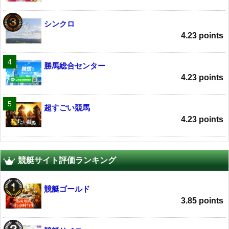
シンクロ
4.23 points
勝馬総合センター
4.23 points
超すごい競馬
4.23 points
競艇サイト評価ランキング
競艇ゴールド
3.85 points