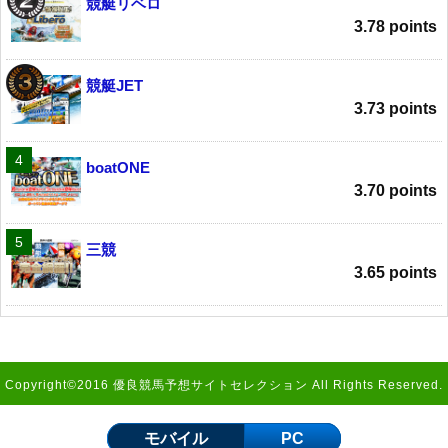
競艇リベロ
3.78 points
競艇JET
3.73 points
boatONE
3.70 points
三競
3.65 points
Copyright©2016 優良競馬予想サイトセレクション All Rights Reserved.
モバイル
PC