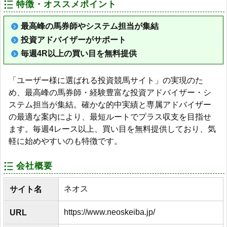
特徴・オススメポイント
最高峰の馬券師やシステム担当が集結
投資アドバイザーがサポート
毎週4R以上の買い目を無料提供
「ユーザー様に選ばれる投資競馬サイト」の実現のた
め、最高峰の馬券師・経験豊富な投資アドバイザー・シ
ステム担当が集結。確かな的中実績と専属アドバイザー
の最適な案内により、最短ルートでプラス収支を目指せ
ます。毎週4レース以上、買い目を無料提供しており、気
軽に始めやすいのも特徴です。
会社概要
ネオス
サイト名
https://www.neoskeiba.jp/
URL