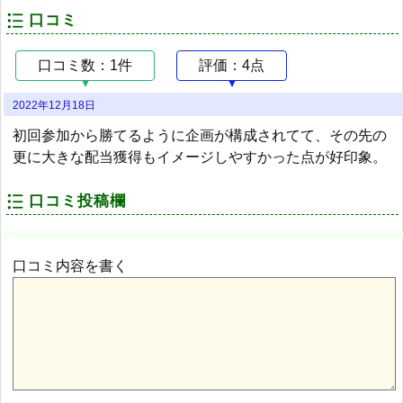
口コミ
口コミ数：1件
評価：4点
2022年12月18日
初回参加から勝てるように企画が構成されてて、その先の
更に大きな配当獲得もイメージしやすかった点が好印象。
口コミ投稿欄
口コミ内容を書く