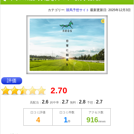
カテゴリー:
競馬予想サイト
最新更新日: 2025年12月3日
評価
2.70
2.6
2.7
2.8
2.7
高配当：
的中率：
無料：
予想：
口コミ評価
口コミ件数
アクセス数
4
1
916
件
views