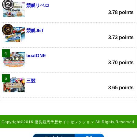
競艇リベロ
3.78 points
競艇JET
3.73 points
boatONE
3.70 points
三競
3.65 points
Copyright©2016 優良競馬予想サイトセレクション All Rights Reserved.