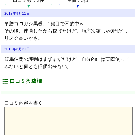
口コミ数：2件
評価：3点
2018年9月11日
単勝コロガシ馬券、1発目で不的中ｗ
その後、連勝したから稼げたけど、順序次第じゃ0円だし
リスク高いかも。
2016年8月31日
競馬仲間の評判はまずまずだけど、自分的には実際使って
みないと何とも評価出来ない。
口コミ投稿欄
口コミ内容を書く