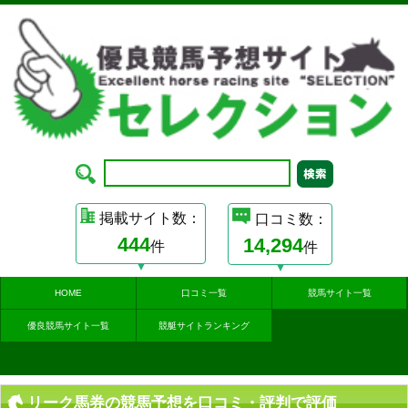
掲載サイト数：
口コミ数：
444
14,294
件
件
HOME
口コミ一覧
競馬サイト一覧
優良競馬サイト一覧
競艇サイトランキング
リーク馬券の競馬予想を口コミ・評判で評価