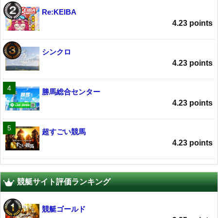
Re:KEIBA
4.23 points
シンクロ
4.23 points
勝馬総合センター
4.23 points
超すごい競馬
4.23 points
競艇サイト評価ランキング
競艇ゴールド