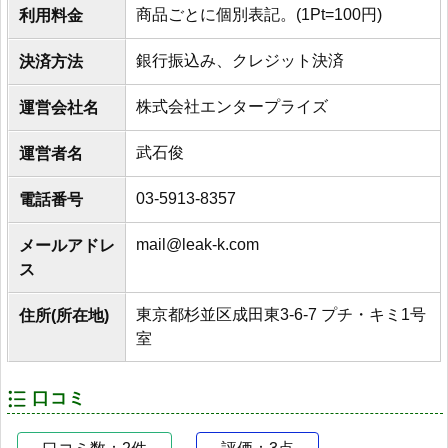
商品ごとに個別表記。(1Pt=100円)
利用料金
銀行振込み、クレジット決済
決済方法
株式会社エンタープライズ
運営会社名
武石俊
運営者名
03-5913-8357
電話番号
mail@leak-k.com
メールアドレ
ス
東京都杉並区成田東3-6-7 プチ・キミ1号
住所(所在地)
室
口コミ