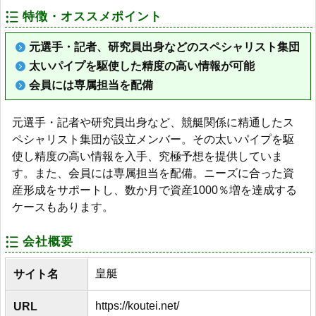
特徴・オススメポイント
元選手・記者、研究員出身などのスペシャリスト集団
太いパイプを駆使した精度の高い情報が可能
会員には専属担当を配備
元選手・記者や研究員出身など、競艇関係に精通したス
ペシャリスト集団が設立メンバー。その太いパイプを駆
使し精度の高い情報を入手、究極予想を提供していま
す。また、会員には専属担当を配備。ニーズに合った資
産形成をサポートし、数か月で資産1000％増を達成する
ケースもあります。
会社概要
皇艇
サイト名
https://koutei.net/
URL