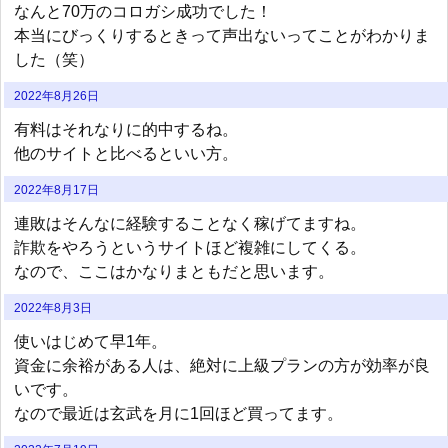
なんと70万のコロガシ成功でした！
本当にびっくりするときって声出ないってことがわかりま
した（笑）
2022年8月26日
有料はそれなりに的中するね。
他のサイトと比べるといい方。
2022年8月17日
連敗はそんなに経験することなく稼げてますね。
詐欺をやろうというサイトほど複雑にしてくる。
なので、ここはかなりまともだと思います。
2022年8月3日
使いはじめて早1年。
資金に余裕がある人は、絶対に上級プランの方が効率が良
いです。
なので最近は玄武を月に1回ほど買ってます。