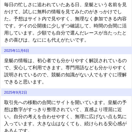
毎日の忙しさに追われていたある日、皇艇という名前を見
かけて、試しに無料の情報を見てみたのがきっかけでし
た。予想はサイト内で見やすく、無理なく参加できる内容
です。デイの公開後に少しずつ確認して、時間の合間に活
用しています。少額でも自分で選んだレースが当たったと
きの喜びは、なににも代えがたいです。
2025年11月6日
皇艇の情報は、初心者でも分かりやすく解説されているの
で、安心して利用できます。専門用語なども分かりやすく
説明されているので、競艇の知識がない人でもすぐに理解
できると思います。
2025年9月2日
取引先への移動の合間にサイトを開いています。皇艇の予
想は数字がすっきり整理されていて、直感より理屈に近
い。自分の考えを合わせやすく、無理に広げない点も気に
入っています。大きな山はなくても、続けられる安心感が
あるんです。