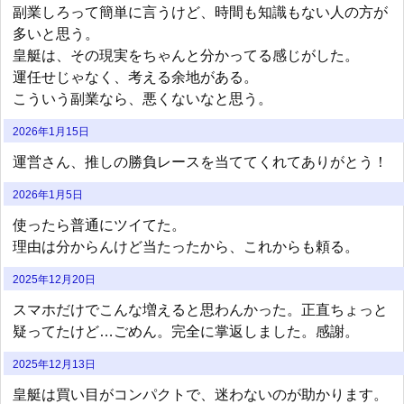
副業しろって簡単に言うけど、時間も知識もない人の方が
多いと思う。
皇艇は、その現実をちゃんと分かってる感じがした。
運任せじゃなく、考える余地がある。
こういう副業なら、悪くないなと思う。
2026年1月15日
運営さん、推しの勝負レースを当ててくれてありがとう！
2026年1月5日
使ったら普通にツイてた。
理由は分からんけど当たったから、これからも頼る。
2025年12月20日
スマホだけでこんな増えると思わんかった。正直ちょっと
疑ってたけど…ごめん。完全に掌返しました。感謝。
2025年12月13日
皇艇は買い目がコンパクトで、迷わないのが助かります。