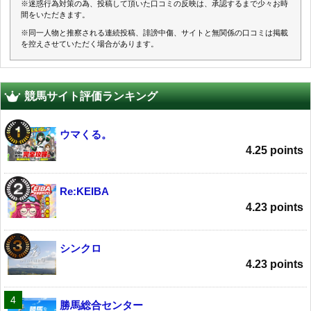
※迷惑行為対策の為、投稿して頂いた口コミの反映は、承認するまで少々お時
間をいただきます。
※同一人物と推察される連続投稿、誹謗中傷、サイトと無関係の口コミは掲載
を控えさせていただく場合があります。
競馬サイト評価ランキング
ウマくる。
4.25 points
Re:KEIBA
4.23 points
シンクロ
4.23 points
勝馬総合センター