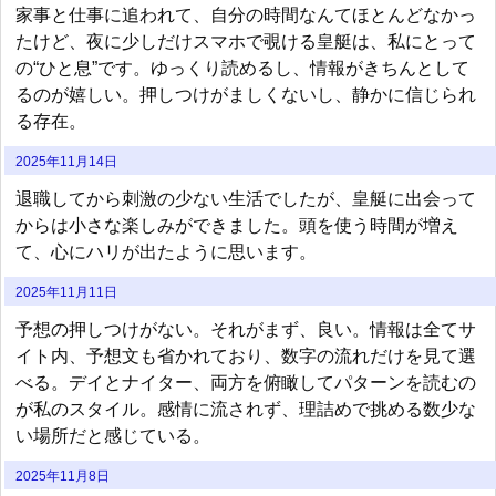
家事と仕事に追われて、自分の時間なんてほとんどなかっ
たけど、夜に少しだけスマホで覗ける皇艇は、私にとって
の“ひと息”です。ゆっくり読めるし、情報がきちんとして
るのが嬉しい。押しつけがましくないし、静かに信じられ
る存在。
2025年11月14日
退職してから刺激の少ない生活でしたが、皇艇に出会って
からは小さな楽しみができました。頭を使う時間が増え
て、心にハリが出たように思います。
2025年11月11日
予想の押しつけがない。それがまず、良い。情報は全てサ
イト内、予想文も省かれており、数字の流れだけを見て選
べる。デイとナイター、両方を俯瞰してパターンを読むの
が私のスタイル。感情に流されず、理詰めで挑める数少な
い場所だと感じている。
2025年11月8日