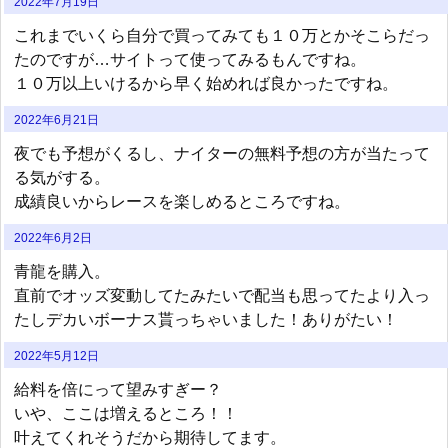
2022年7月19日
これまでいくら自分で買ってみても１０万とかそこらだっ
たのですが…サイトって使ってみるもんですね。
１０万以上いけるから早く始めれば良かったですね。
2022年6月21日
夜でも予想がくるし、ナイターの無料予想の方が当たって
る気がする。
成績良いからレースを楽しめるところですね。
2022年6月2日
青龍を購入。
直前でオッズ変動してたみたいで配当も思ってたより入っ
たしデカいボーナス貰っちゃいました！ありがたい！
2022年5月12日
給料を倍にって望みすぎー？
いや、ここは増えるところ！！
叶えてくれそうだから期待してます。