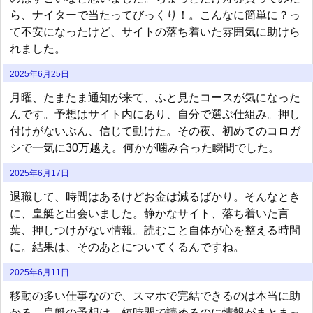
ら、ナイターで当たってびっくり！。こんなに簡単に？っ
て不安になったけど、サイトの落ち着いた雰囲気に助けら
れました。
2025年6月25日
月曜、たまたま通知が来て、ふと見たコースが気になった
んです。予想はサイト内にあり、自分で選ぶ仕組み。押し
付けがないぶん、信じて動けた。その夜、初めてのコロガ
シで一気に30万越え。何かが噛み合った瞬間でした。
2025年6月17日
退職して、時間はあるけどお金は減るばかり。そんなとき
に、皇艇と出会いました。静かなサイト、落ち着いた言
葉、押しつけがない情報。読むこと自体が心を整える時間
に。結果は、そのあとについてくるんですね。
2025年6月11日
移動の多い仕事なので、スマホで完結できるのは本当に助
かる。皇艇の予想は、短時間で読めるのに情報がまとまっ