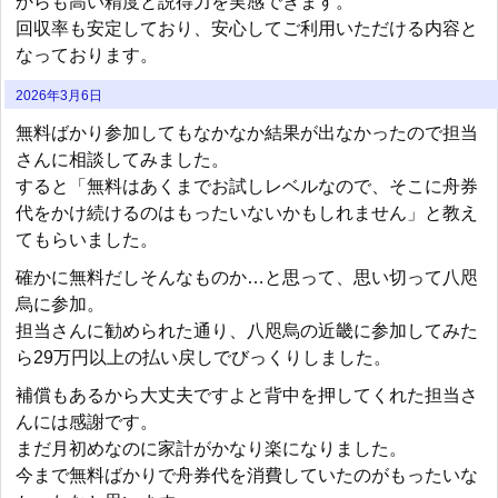
からも高い精度と説得力を実感できます。
回収率も安定しており、安心してご利用いただける内容と
なっております。
2026年3月6日
無料ばかり参加してもなかなか結果が出なかったので担当
さんに相談してみました。
すると「無料はあくまでお試しレベルなので、そこに舟券
代をかけ続けるのはもったいないかもしれません」と教え
てもらいました。
確かに無料だしそんなものか…と思って、思い切って八咫
烏に参加。
担当さんに勧められた通り、八咫烏の近畿に参加してみた
ら29万円以上の払い戻しでびっくりしました。
補償もあるから大丈夫ですよと背中を押してくれた担当さ
んには感謝です。
まだ月初めなのに家計がかなり楽になりました。
今まで無料ばかりで舟券代を消費していたのがもったいな