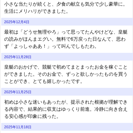
小さな当たりが続くと、夕食の献立も気分で少し豪華に。
生活にメリハリができました。
2025年12月4日
最初は「どうせ無理やろ」って思ってたんやけどな、皇艇
の読みがほんまエグい。無料で6万戻った日なんて、思わ
ず「よっしゃああ！」って叫んでしもたわ。
2025年11月28日
皇艇のおかげで、競艇で初めてまとまったお金を稼ぐこと
ができました。そのお金で、ずっと欲しかったものを買う
ことができ、とても嬉しかったです。
2025年11月25日
初めは小さな迷いもあったが、提示された根拠が理解でき
る内容で、結果的に収支はゆっくり前進。冷静に向き合え
る安心感が印象に残った。
2025年11月18日