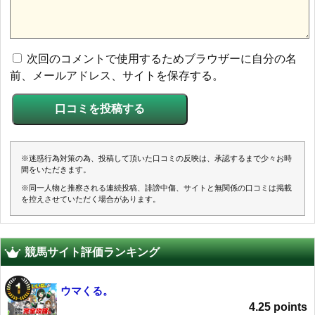
次回のコメントで使用するためブラウザーに自分の名
前、メールアドレス、サイトを保存する。
※迷惑行為対策の為、投稿して頂いた口コミの反映は、承認するまで少々お時
間をいただきます。
※同一人物と推察される連続投稿、誹謗中傷、サイトと無関係の口コミは掲載
を控えさせていただく場合があります。
競馬サイト評価ランキング
ウマくる。
4.25 points