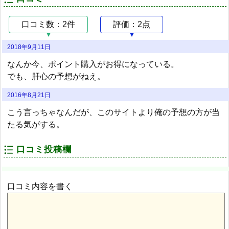
口コミ数：2件
評価：2点
2018年9月11日
なんか今、ポイント購入がお得になっている。
でも、肝心の予想がねえ。
2016年8月21日
こう言っちゃなんだが、このサイトより俺の予想の方が当
たる気がする。
口コミ投稿欄
口コミ内容を書く