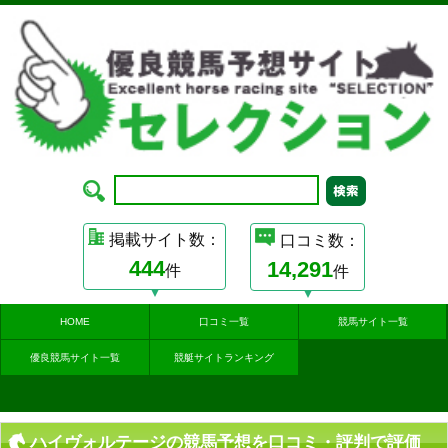
掲載サイト数：
口コミ数：
444
14,291
件
件
HOME
口コミ一覧
競馬サイト一覧
優良競馬サイト一覧
競艇サイトランキング
ハイヴォルテージの競馬予想を口コミ・評判で評価