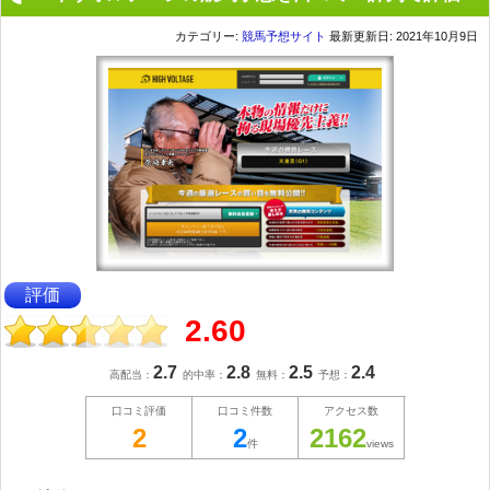
カテゴリー:
競馬予想サイト
最新更新日: 2021年10月9日
評価
2.60
2.7
2.8
2.5
2.4
高配当：
的中率：
無料：
予想：
口コミ評価
口コミ件数
アクセス数
2
2
2162
件
views