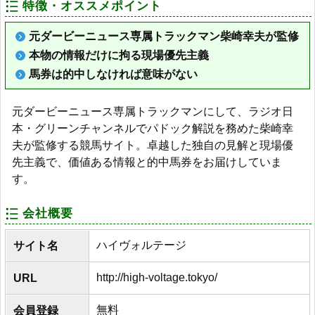
特徴・オススメポイント
元ダービーニュース専属トラックマン柴崎幸夫が監修
本物の情報だけに拘る現場優先主義
馬券は的中しなければ意味がない
元ダービーニュース専属トラックマンにして、ラジオ日
本・グリーンチャンネルでパドック解説を務めた柴崎幸
夫が監修する競馬サイト。卓越した独自の見解と現場優
先主義で、価値ある情報と的中馬券をお届けしていま
す。
会社概要
ハイヴォルテージ
サイト名
http://high-voltage.tokyo/
URL
無料
会員登録