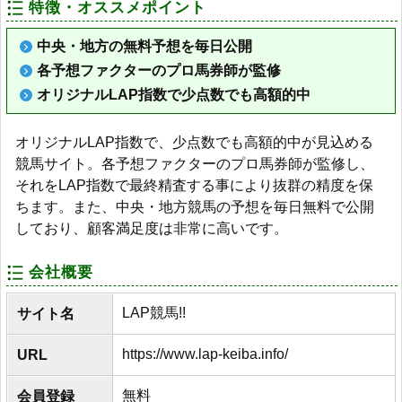
特徴・オススメポイント
中央・地方の無料予想を毎日公開
各予想ファクターのプロ馬券師が監修
オリジナルLAP指数で少点数でも高額的中
オリジナルLAP指数で、少点数でも高額的中が見込める
競馬サイト。各予想ファクターのプロ馬券師が監修し、
それをLAP指数で最終精査する事により抜群の精度を保
ちます。また、中央・地方競馬の予想を毎日無料で公開
しており、顧客満足度は非常に高いです。
会社概要
LAP競馬!!
サイト名
https://www.lap-keiba.info/
URL
無料
会員登録