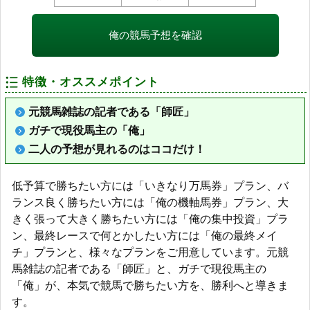
俺の競馬予想を確認
特徴・オススメポイント
元競馬雑誌の記者である「師匠」
ガチで現役馬主の「俺」
二人の予想が見れるのはココだけ！
低予算で勝ちたい方には「いきなり万馬券」プラン、バ
ランス良く勝ちたい方には「俺の機軸馬券」プラン、大
きく張って大きく勝ちたい方には「俺の集中投資」プラ
ン、最終レースで何とかしたい方には「俺の最終メイ
チ」プランと、様々なプランをご用意しています。元競
馬雑誌の記者である「師匠」と、ガチで現役馬主の
「俺」が、本気で競馬で勝ちたい方を、勝利へと導きま
す。