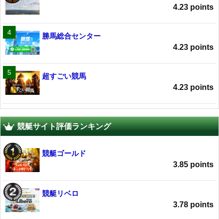
4.23 points
勝馬総合センター
4.23 points
超すごい競馬
4.23 points
競艇サイト評価ランキング
競艇ゴールド
3.85 points
競艇リベロ
3.78 points