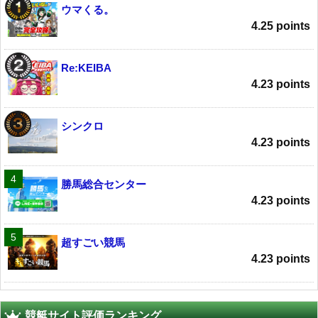
ウマくる。
4.25 points
Re:KEIBA
4.23 points
シンクロ
4.23 points
勝馬総合センター
4.23 points
超すごい競馬
4.23 points
競艇サイト評価ランキング