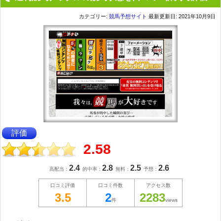
カテゴリー:
競馬予想サイト
最新更新日: 2021年10月9日
評価
2.58
2.4
2.8
2.5
2.6
高配当：
的中率：
無料：
予想：
口コミ評価
口コミ件数
アクセス数
3.5
2
2283
件
views