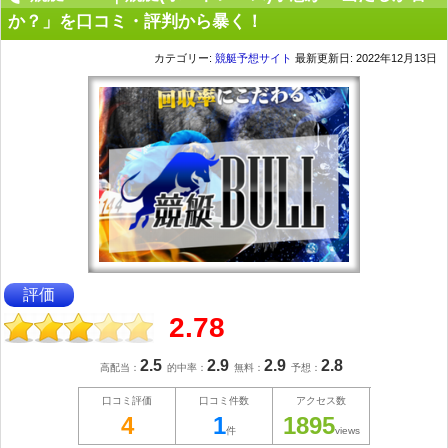
か？」を口コミ・評判から暴く！
カテゴリー:
競艇予想サイト
最新更新日: 2022年12月13日
評価
2.78
2.5
2.9
2.9
2.8
高配当：
的中率：
無料：
予想：
口コミ評価
口コミ件数
アクセス数
4
1
1895
件
views