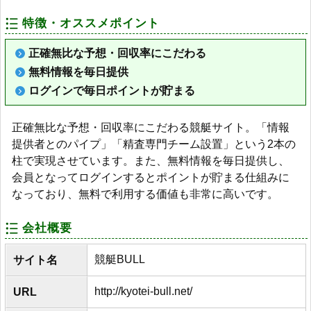
特徴・オススメポイント
正確無比な予想・回収率にこだわる
無料情報を毎日提供
ログインで毎日ポイントが貯まる
正確無比な予想・回収率にこだわる競艇サイト。「情報
提供者とのパイプ」「精査専門チーム設置」という2本の
柱で実現させています。また、無料情報を毎日提供し、
会員となってログインするとポイントが貯まる仕組みに
なっており、無料で利用する価値も非常に高いです。
会社概要
競艇BULL
サイト名
http://kyotei-bull.net/
URL