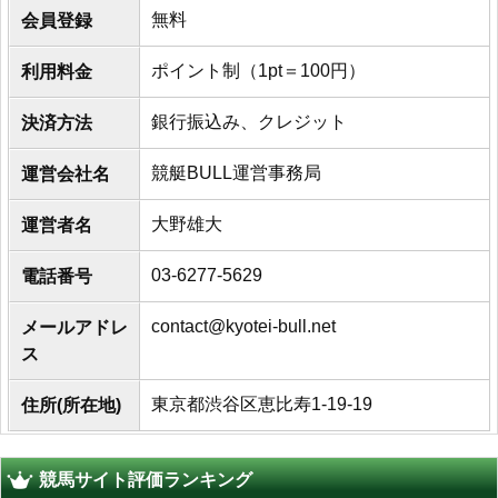
無料
会員登録
ポイント制（1pt＝100円）
利用料金
銀行振込み、クレジット
決済方法
競艇BULL運営事務局
運営会社名
大野雄大
運営者名
03-6277-5629
電話番号
contact@kyotei-bull.net
メールアドレ
ス
東京都渋谷区恵比寿1-19-19
住所(所在地)
競馬サイト評価ランキング