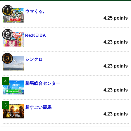
ウマくる。
4.25 points
Re:KEIBA
4.23 points
シンクロ
4.23 points
勝馬総合センター
4.23 points
超すごい競馬
4.23 points