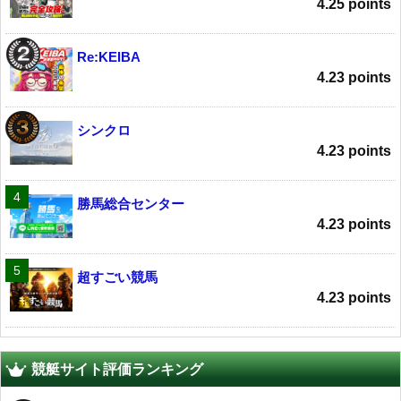
4.25 points
Re:KEIBA
4.23 points
シンクロ
4.23 points
勝馬総合センター
4.23 points
超すごい競馬
4.23 points
競艇サイト評価ランキング