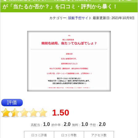
が「当たるか否か？」を口コミ・評判から暴く！
カテゴリー:
競艇予想サイト
最新更新日: 2021年10月9日
評価
1.50
1.0
2.0
1.0
2.0
高配当：
的中率：
無料：
予想：
口コミ評価
口コミ件数
アクセス数