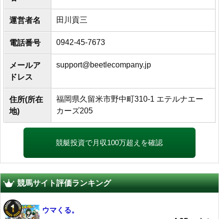
田川貢三
運営者名
0942-45-7673
電話番号
support@beetlecompany.jp
メールア
ドレス
福岡県久留米市野中町310-1 エテルナエー
住所(所在
カーズ205
地)
競艇投資で月収100万超えを確認
競馬サイト評価ランキング
ウマくる。