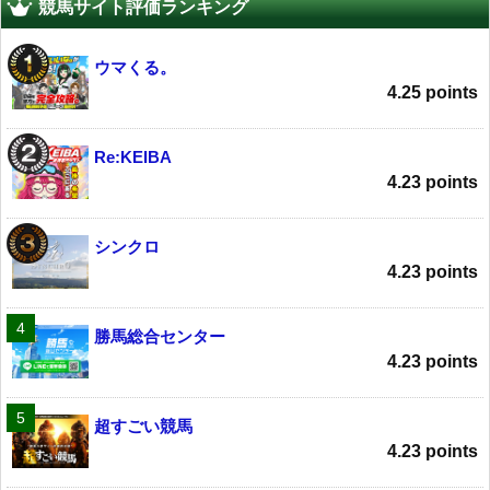
競馬サイト評価ランキング
ウマくる。
4.25 points
Re:KEIBA
4.23 points
シンクロ
4.23 points
勝馬総合センター
4.23 points
超すごい競馬
4.23 points