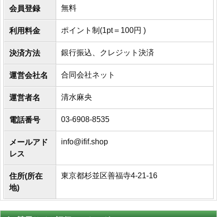
無料
会員登録
ポイント制(1pt＝100円 )
利用料金
銀行振込、クレジット決済
決済方法
合同会社ネット
運営会社名
清水麻央
運営者名
03-6908-8535
電話番号
info@ifif.shop
メールアド
レス
東京都杉並区善福寺4-21-16
住所(所在
地)