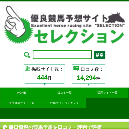
掲載サイト数：
口コミ数：
444
14,294
件
件
HOME
口コミ一覧
競馬サイト一覧
優良競馬サイト一覧
競艇サイトランキング
毎日情報の競馬予想を口コミ・評判で評価