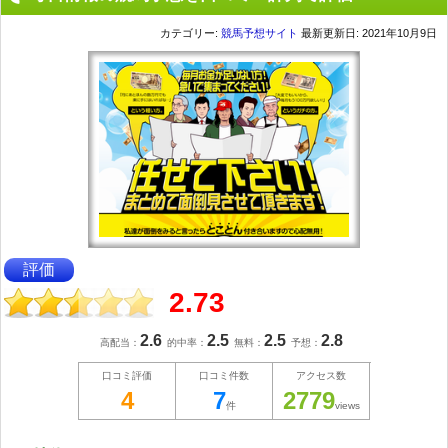
カテゴリー:
競馬予想サイト
最新更新日: 2021年10月9日
評価
2.73
2.6
2.5
2.5
2.8
高配当：
的中率：
無料：
予想：
口コミ評価
口コミ件数
アクセス数
4
7
2779
件
views