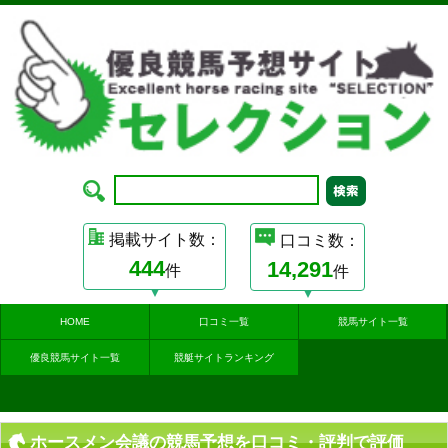
掲載サイト数：
口コミ数：
444
14,291
件
件
HOME
口コミ一覧
競馬サイト一覧
優良競馬サイト一覧
競艇サイトランキング
ホースメン会議の競馬予想を口コミ・評判で評価