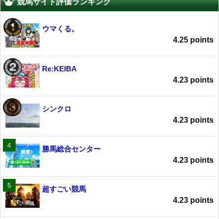
競馬サイト評価ランキング
ウマくる。
4.25 points
Re:KEIBA
4.23 points
シンクロ
4.23 points
勝馬総合センター
4.23 points
超すごい競馬
4.23 points