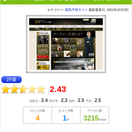
カテゴリー:
競馬予想サイト
最新更新日: 2021年10月9日
評価
2.43
2.4
2.3
2.5
2.5
高配当：
的中率：
無料：
予想：
口コミ評価
口コミ件数
アクセス数
4
1
3215
件
views