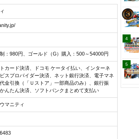
ィ
nity.jp/
制：980円、ゴールド（G）購入：500～54000円
トカード決済、ドコモ ケータイ払い、インターネ
ビスプロバイダー決済、ネット銀行決済、電子マネ
代金引換（「Ｕストア」一部商品のみ）、銀行振
かんたん決済、ソフトバンクまとめて支払い
ウマニティ
-6483