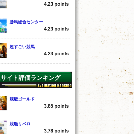
4.23 points
勝馬総合センター
4.23 points
超すごい競馬
4.23 points
艇サイト評価ランキング
競艇ゴールド
3.85 points
競艇リベロ
3.78 points