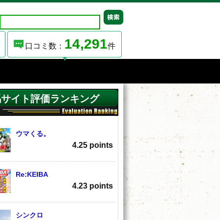
14,291
口コミ数：
件
馬サイト評価ランキング
ウマくる。
4.25 points
Re:KEIBA
4.23 points
シンクロ