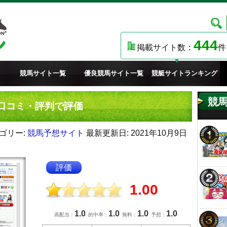
444
掲載サイト数：
件
競馬サイト一覧
優良競馬サイト一覧
競艇サイトランキング
競
口コミ・評判で評価
ゴリー:
競馬予想サイト
最新更新日: 2021年10月9日
評価
1.00
1.0
1.0
1.0
1.0
高配当：
的中率：
無料：
予想：