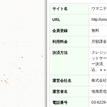
ウマニテ
サイト名
http://uma
URL
無料
会員登録
月額課金
利用料金
クレジッ
決済方法
ットサー
ー決済、
込、ａｕ
株式会社
運営会社名
地曳哲也
運営者名
03-6228
電話番号