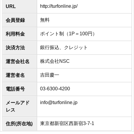
http://turfonline.jp/
URL
無料
会員登録
ポイント制（1P＝100円）
利用料金
銀行振込、クレジット
決済方法
株式会社NSC
運営会社名
吉田慶一
運営者名
03-6300-4200
電話番号
info@turfonline.jp
メールアド
レス
東京都新宿区西新宿3-7-1
住所(所在地)