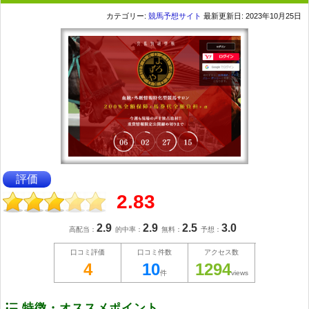
カテゴリー:
競馬予想サイト
最新更新日: 2023年10月25日
評価
2.83
2.9
2.9
2.5
3.0
高配当：
的中率：
無料：
予想：
口コミ評価
口コミ件数
アクセス数
4
10
1294
件
views
特徴・オススメポイント