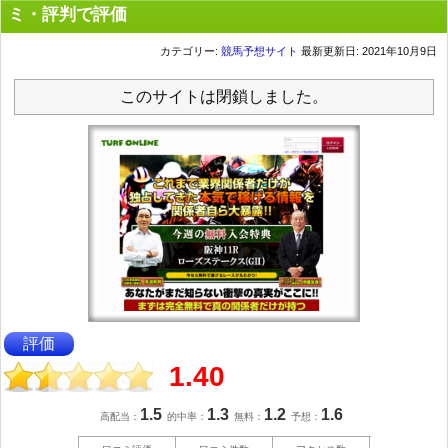
ミ・評判で評価
カテゴリー:
競馬予想サイト
最新更新日: 2021年10月9日
このサイトは閉鎖しました。
評価
1.40
1.5
1.3
1.2
1.6
高配当：
的中率：
無料：
予想：