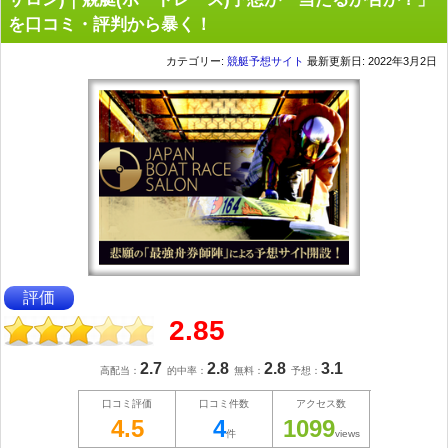
を口コミ・評判から暴く！
カテゴリー:
競艇予想サイト
最新更新日: 2022年3月2日
評価
2.85
2.7
2.8
2.8
3.1
高配当：
的中率：
無料：
予想：
口コミ評価
口コミ件数
アクセス数
4.5
4
1099
件
views