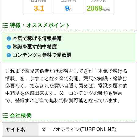
口コミ評価
口コミ件数
アクセス数
3.1
9
2069
件
views
特徴・オススメポイント
本気で稼げる情報暴露
常識を覆す的中精度
コンテンツも無料で見放題
これまで業界関係者だけが独占してきた「本気で稼げる
情報」を、余すことなく全て公開。競馬の知識・経験は
必要なく、指定された買い目通り買えば、常識を覆す的
中精度を体感出来ます。又、コンテンツの種類も豊富
で、登録すれば全て無料で閲覧可能となっています。
会社概要
ターフオンライン(TURF ONLINE)
サイト名