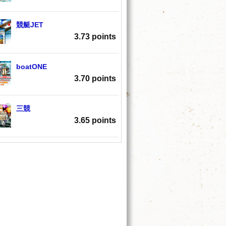
競艇JET
3.73 points
boatONE
3.70 points
三競
3.65 points