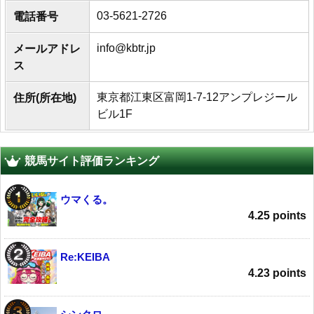
03-5621-2726
電話番号
info@kbtr.jp
メールアドレ
ス
東京都江東区富岡1-7-12アンプレジール
住所(所在地)
ビル1F
競馬サイト評価ランキング
ウマくる。
4.25 points
Re:KEIBA
4.23 points