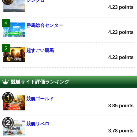
シンクロ
4.23 points
勝馬総合センター
4.23 points
超すごい競馬
4.23 points
競艇サイト評価ランキング
競艇ゴールド
3.85 points
競艇リベロ
3.78 points