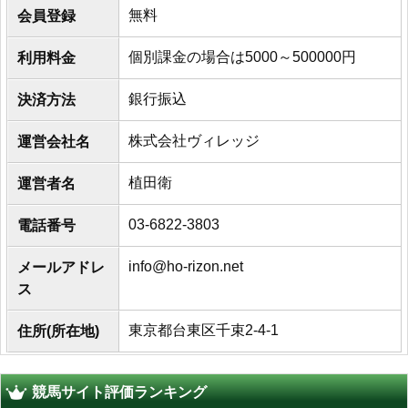
無料
会員登録
個別課金の場合は5000～500000円
利用料金
銀行振込
決済方法
株式会社ヴィレッジ
運営会社名
植田衛
運営者名
03-6822-3803
電話番号
info@ho-rizon.net
メールアドレ
ス
東京都台東区千束2-4-1
住所(所在地)
競馬サイト評価ランキング