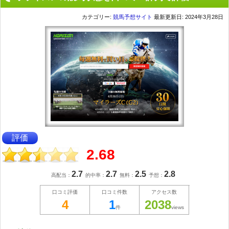
カテゴリー:
競馬予想サイト
最新更新日: 2024年3月28日
評価
2.68
2.7
2.7
2.5
2.8
高配当：
的中率：
無料：
予想：
口コミ評価
口コミ件数
アクセス数
4
1
2038
件
views