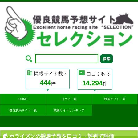
掲載サイト数：
口コミ数：
444
14,294
件
件
HOME
口コミ一覧
競馬サイト一覧
優良競馬サイト一覧
競艇サイトランキング
ホライズンの競馬予想を口コミ・評判で評価