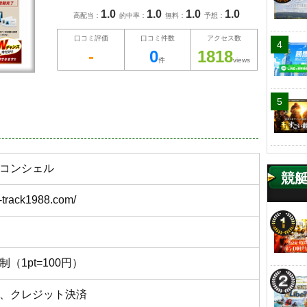
1.0
1.0
1.0
1.0
高配当：
的中率：
無料：
予想：
口コミ評価
口コミ件数
アクセス数
-
0
1818
件
views
コンシェル
競
st-track1988.com/
（1pt=100円）
、クレジット決済