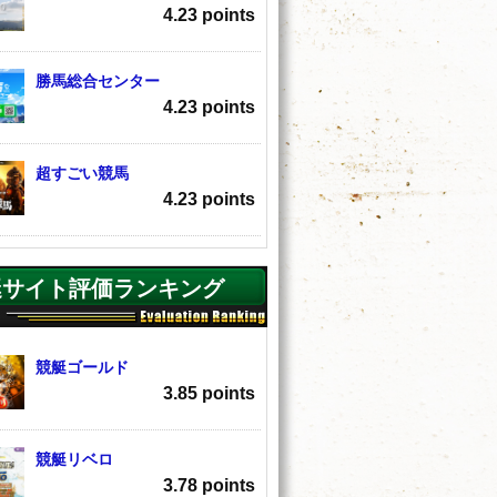
4.23 points
勝馬総合センター
4.23 points
超すごい競馬
4.23 points
艇サイト評価ランキング
競艇ゴールド
3.85 points
競艇リベロ
3.78 points