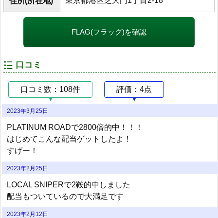
東京都港区芝大門1丁目2-18
住所(所在地)
FLAG(フラッグ)を確認
口コミ
口コミ数：108件
評価：4点
2023年3月25日
PLATINUM ROADで2800倍的中！！！
はじめてこんな配当ゲットしたよ！
すげー！
2023年2月25日
LOCAL SNIPERで2鞍的中しました
配当もついているので大満足です
2023年2月12日