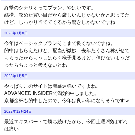
終撃のシナリオってプラン、やばいです。
結構、攻めた買い目だから厳しいんじゃないかと思ってた
けど、しっかり当ててくるから驚きしかないですね
2023年1月8日
今年はベーシックプランそこまで良くないですね。
的中はもらえたけど、配当が微妙 去年たくさん稼がせて
もらったからもうしばらく様子見るけど、伸びないようだ
ったらちょっと考えないとね
2023年1月5日
やっぱりこのサイトは開幕週強いですよね。
ADVANCED INSIDERで2鞍的中しました。
京都金杯も的中したので、今年は良い年になりそうですｗ
2022年12月24日
最近エキスパートで勝ち続けたから、今回土曜2鞍はずれ
は痛い