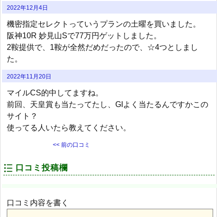
2022年12月4日
機密指定セレクトっていうプランの土曜を買いました。
阪神10R 妙見山Sで77万円ゲットしました。
2鞍提供で、1鞍が全然だめだったので、☆4つとしまし
た。
2022年11月20日
マイルCS的中してますね。
前回、天皇賞も当たってたし、GIよく当たるんですかこの
サイト？
使ってる人いたら教えてください。
<< 前の口コミ
口コミ投稿欄
口コミ内容を書く