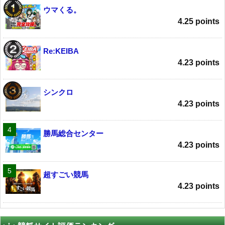
ウマくる。
4.25 points
Re:KEIBA
4.23 points
シンクロ
4.23 points
勝馬総合センター
4.23 points
超すごい競馬
4.23 points