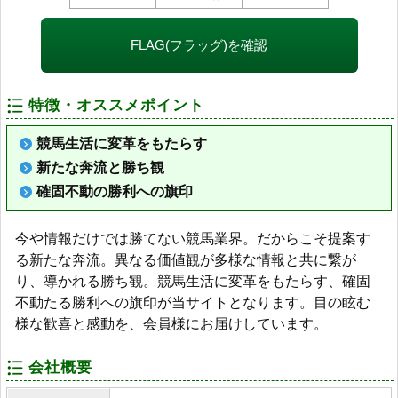
FLAG(フラッグ)を確認
特徴・オススメポイント
競馬生活に変革をもたらす
新たな奔流と勝ち観
確固不動の勝利への旗印
今や情報だけでは勝てない競馬業界。だからこそ提案す
る新たな奔流。異なる価値観が多様な情報と共に繋が
り、導かれる勝ち観。競馬生活に変革をもたらす、確固
不動たる勝利への旗印が当サイトとなります。目の眩む
様な歓喜と感動を、会員様にお届けしています。
会社概要