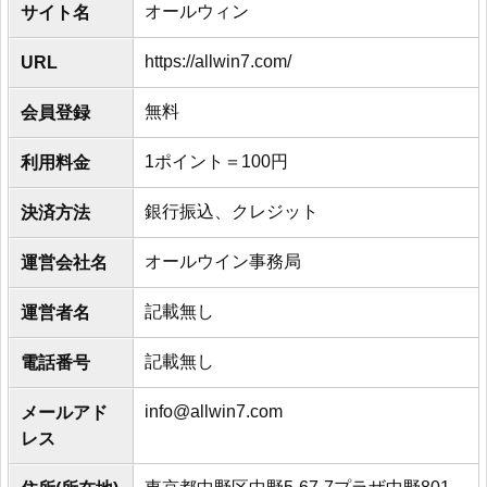
オールウィン
サイト名
https://allwin7.com/
URL
無料
会員登録
1ポイント＝100円
利用料金
銀行振込、クレジット
決済方法
オールウイン事務局
運営会社名
記載無し
運営者名
記載無し
電話番号
info@allwin7.com
メールアド
レス