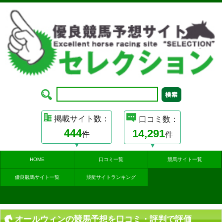
掲載サイト数：
口コミ数：
444
14,291
件
件
HOME
口コミ一覧
競馬サイト一覧
優良競馬サイト一覧
競艇サイトランキング
オールウィンの競馬予想を口コミ・評判で評価