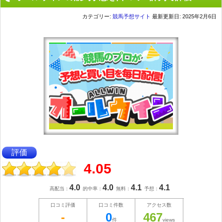
カテゴリー:
競馬予想サイト
最新更新日: 2025年2月6日
評価
4.05
4.0
4.0
4.1
4.1
高配当：
的中率：
無料：
予想：
口コミ評価
口コミ件数
アクセス数
-
0
467
件
views