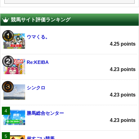
競馬サイト評価ランキング
ウマくる。
4.25 points
Re:KEIBA
4.23 points
シンクロ
4.23 points
勝馬総合センター
4.23 points
超すごい競馬