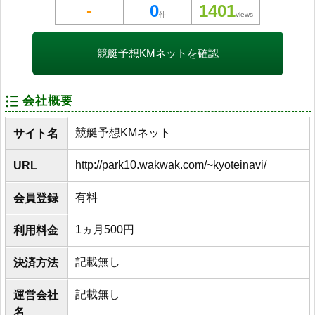
-
0
1401
件
views
競艇予想KMネットを確認
会社概要
競艇予想KMネット
サイト名
http://park10.wakwak.com/~kyoteinavi/
URL
有料
会員登録
1ヵ月500円
利用料金
記載無し
決済方法
記載無し
運営会社
名