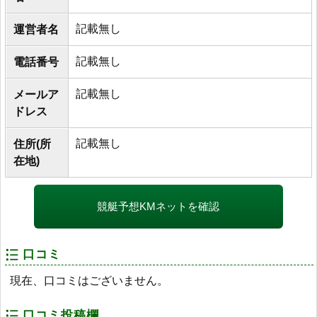
記載無し
運営者名
記載無し
電話番号
記載無し
メールア
ドレス
記載無し
住所(所
在地)
競艇予想KMネットを確認
口コミ
現在、口コミはございません。
口コミ投稿欄