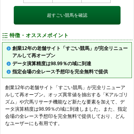
超すごい競馬を確認
特徴・オススメポイント
創業12年の老舗サイト「すごい競馬」が完全リニュー
アルして再オープン
データ演算精度は98.99％の域に到達
指定会場の全レース予想印を完全無料で提供
創業12年の老舗サイト「すごい競馬」が完全リニューア
ルして再オープン。オッズ異常値を抽出する「Kアルゴリ
ズム」や穴馬リサーチ機能など新たな要素を加えて、デ
ータ演算精度は98.99％の域に到達しました。また、指定
会場の全レース予想印を完全無料で提供しており、どん
なユーザーにも有用です。