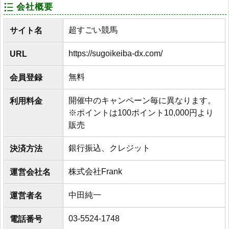
会社概要
超すごい競馬
サイト名
https://sugoikeiba-dx.com/
URL
無料
会員登録
開催中のキャンペーン毎に異なります。
利用料金
※ポイントは100ポイント10,000円より
販売
銀行振込、クレジット
決済方法
株式会社Frank
運営会社名
中田純一
運営者名
03-5524-1748
電話番号