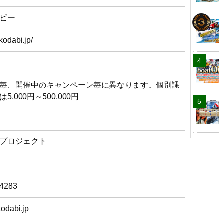
ビー
okodabi.jp/
毎、開催中のキャンペーン毎に異なります。個別課
5,000円～500,000円
プロジェクト
-4283
odabi.jp