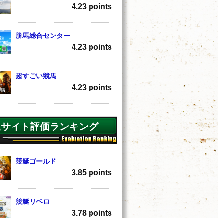
4.23 points
勝馬総合センター
4.23 points
超すごい競馬
4.23 points
艇サイト評価ランキング
競艇ゴールド
3.85 points
競艇リベロ
3.78 points