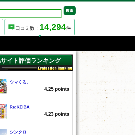
14,294
口コミ数：
件
馬サイト評価ランキング
ウマくる。
4.25 points
Re:KEIBA
4.23 points
シンクロ