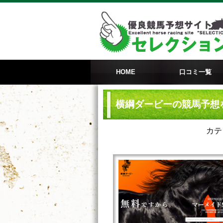
HOME
口コミ一覧
横綱ダービーの競馬予想
カテ