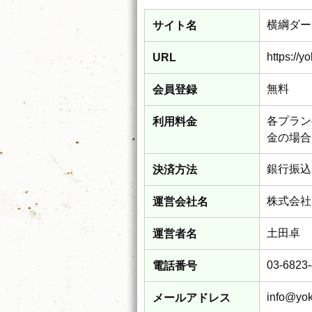
横綱ダー
サイト名
https://y
URL
無料
会員登録
各プラン
利用料金
金の場合は
銀行振込
決済方法
株式会社
運営会社名
土田卓
運営者名
03-6823
電話番号
info@yok
メールアドレス