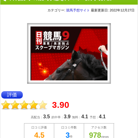
カテゴリー:
競馬予想サイト
最新更新日: 2022年12月27日
評価
3.90
3.5
3.9
4.1
4.1
高配当：
的中率：
無料：
予想：
口コミ評価
口コミ件数
アクセス数
4.5
3
978
件
views