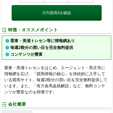
日刊競馬9を確認
特徴・オススメポイント
栗東・美浦トレセン等に情報網あり
毎週2鞍分の買い目を完全無料提供
コンテンツが豊富
栗東・美浦トレセンをはじめ、エージェント・馬主等に
情報網を広げ、「競馬情報の核心」を持続的に入手して
いる競馬サイト。毎週2鞍分の買い目を完全無料提供して
います。また、「有力各馬血統解説」など、無料コンテ
ンツが豊富なのも特徴です。
会社概要