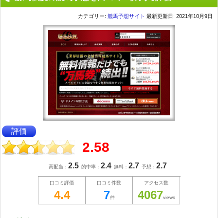
カテゴリー:
競馬予想サイト
最新更新日: 2021年10月9日
評価
2.58
2.5
2.4
2.7
2.7
高配当：
的中率：
無料：
予想：
口コミ評価
口コミ件数
アクセス数
4.4
7
4067
件
views