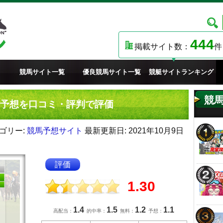
444
掲載サイト数：
件
競馬サイト一覧
優良競馬サイト一覧
競艇サイトランキング
競
馬予想を口コミ・評判で評価
ゴリー:
競馬予想サイト
最新更新日: 2021年10月9日
評価
1.30
1.4
1.5
1.2
1.1
高配当：
的中率：
無料：
予想：