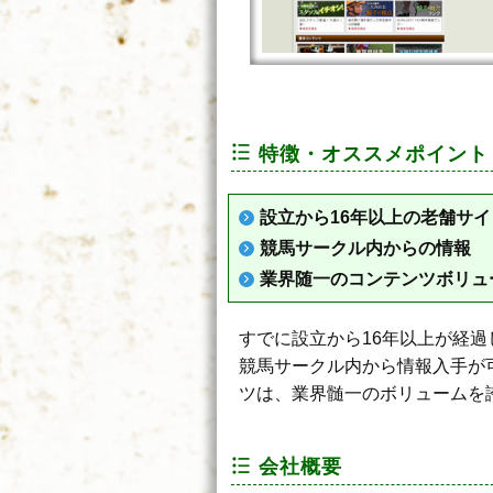
特徴・オススメポイント
設立から16年以上の老舗サイ
競馬サークル内からの情報
業界随一のコンテンツボリュ
すでに設立から16年以上が経
競馬サークル内から情報入手が
ツは、業界髄一のボリュームを
会社概要