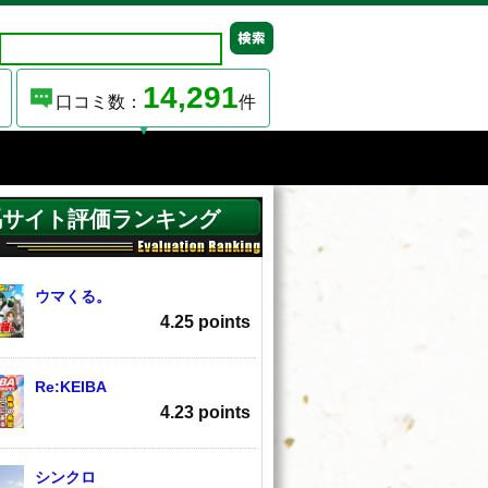
14,291
口コミ数：
件
馬サイト評価ランキング
ウマくる。
4.25 points
Re:KEIBA
4.23 points
シンクロ