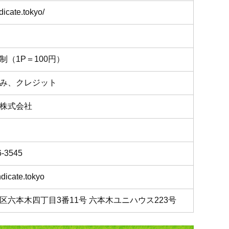
ndicate.tokyo/
制（1P＝100円）
み、クレジット
株式会社
6-3545
dicate.tokyo
区六本木四丁目3番11号 六本木ユニハウス223号