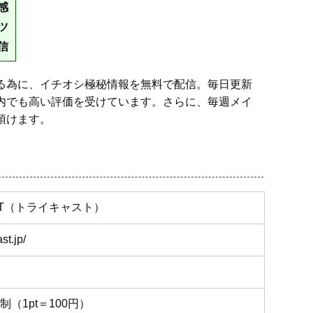
感
ツ
信
る為に、イチオシ極秘情報を無料で配信。毎日更新
内でも高い評価を受けています。さらに、毎週メイ
頂けます。
AST（トライキャスト）
ast.jp/
制（1pt＝100円）