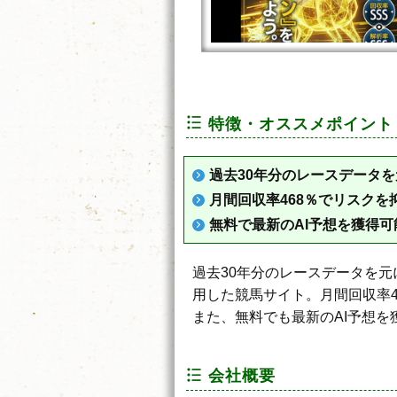
特徴・オススメポイント
過去30年分のレースデータ
月間回収率468％でリスクを
無料で最新のAI予想を獲得可
過去30年分のレースデータを元
用した競馬サイト。月間回収率
また、無料でも最新のAI予想を
会社概要