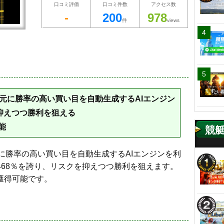
口コミ評価
口コミ件数
アクセス数
-
200
978
件
views
を元に勝率の高い買い目を自動生成するAIエンジン
抑えつつ勝利を狙える
能
競
に勝率の高い買い目を自動生成するAIエンジンを利
468％を誇り、リスクを抑えつつ勝利を狙えます。
獲得可能です。