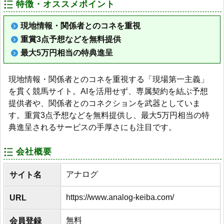
特徴・オススメポイント
現地情報・関係者とのコネを重視
重賞3点予想などを無料提供
最大5万円相当の特典進呈
現地情報・関係者とのコネを重視する「現場第一主義」
を貫く競馬サイト。AIを活用せず、専属契約を結ぶ予想
提供者や、関係者とのコネクションを武器としていま
す。重賞3点予想などを無料提供し、最大5万円相当の特
典進呈されるサービスの手厚さにも注目です。
会社概要
アナログ
サイト名
https://www.analog-keiba.com/
URL
無料
会員登録