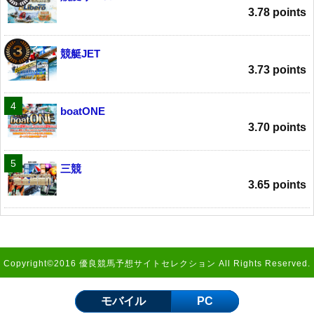
3.78 points
競艇JET
3.73 points
boatONE
3.70 points
三競
3.65 points
Copyright©2016 優良競馬予想サイトセレクション All Rights Reserved.
モバイル
PC