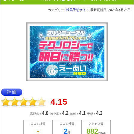
カテゴリー:
競馬予想サイト
最新更新日: 2025年4月25日
評価
4.15
4.0
4.2
4.1
4.3
高配当：
的中率：
無料：
予想：
口コミ評価
口コミ件数
アクセス数
-
2
882
件
views