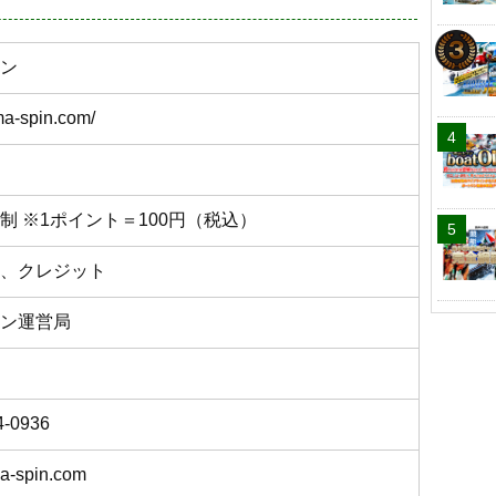
ン
uma-spin.com/
制 ※1ポイント＝100円（税込）
、クレジット
ン運営局
4-0936
a-spin.com