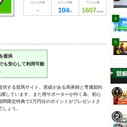
口コミ評価
口コミ件数
アクセス数
-
104
1607
件
views
を提供
でも安心して利用可能
ト
競
提供する競馬サイト。実績がある馬券師と専属契約
が活躍しています。また用サポーターが付く為、初心
期間限定特典で1万円分のポイントがプレゼントさ
でしょう。