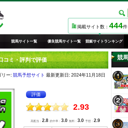
444
掲載サイト数：
件
競馬サイト一覧
優良競馬サイト一覧
競艇サイトランキング
競
口コミ・評判で評価
ゴリー:
競馬予想サイト
最新更新日: 2024年11月18日
評価
2.93
2.8
3.0
3.0
2.9
高配当：
的中率：
無料：
予想：