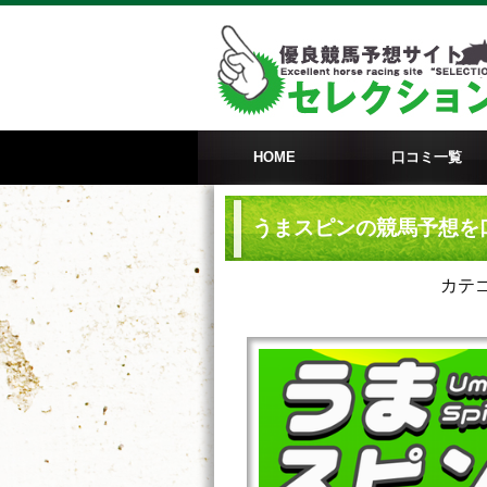
HOME
口コミ一覧
うまスピンの競馬予想を
カテ